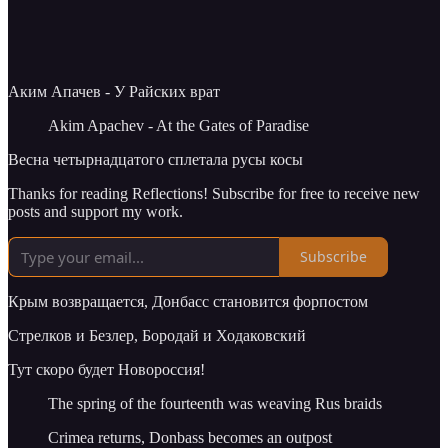
Аким Апачев - У Райских врат
Akim Apachev - At the Gates of Paradise
Весна четырнадцатого сплетала русы косы
Thanks for reading Reflections! Subscribe for free to receive new
posts and support my work.
Subscribe
Крым возвращается, Донбасс становится форпостом
Стрелков и Безлер, Бородай и Ходаковский
Тут скоро будет Новороссия!
The spring of the fourteenth was weaving Rus braids
Crimea returns, Donbass becomes an outpost