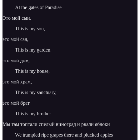
At the gates of Paradise
Это мой сын,
This is my son,
это мой сад,
This is my garden,
это мой дом,
This is my house,
это мой храм,
This is my sanctuary,
это мой брат
This is my brother
Мы там топтали спелый виноград и рвали яблоки
We trampled ripe grapes there and plucked apples