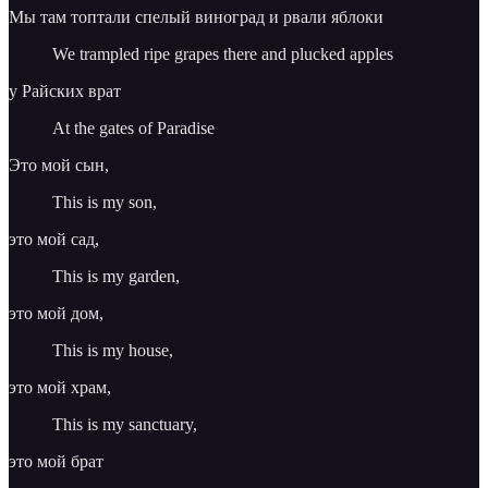
Мы там топтали спелый виноград и рвали яблоки
We trampled ripe grapes there and plucked apples
у Райских врат
At the gates of Paradise
Это мой сын,
This is my son,
это мой сад,
This is my garden,
это мой дом,
This is my house,
это мой храм,
This is my sanctuary,
это мой брат