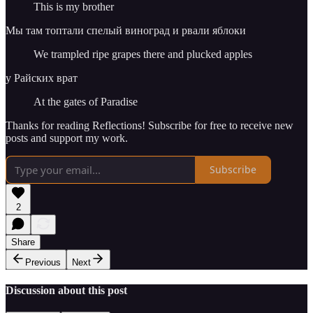
This is my brother
Мы там топтали спелый виноград и рвали яблоки
We trampled ripe grapes there and plucked apples
у Райских врат
At the gates of Paradise
Thanks for reading Reflections! Subscribe for free to receive new
posts and support my work.
Subscribe
2
Share
Previous
Next
Discussion about this post