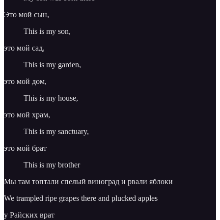
Это мой сын,
This is my son,
это мой сад,
This is my garden,
это мой дом,
This is my house,
это мой храм,
This is my sanctuary,
это мой брат
This is my brother
Мы там топтали спелый виноград и рвали яблоки
We trampled ripe grapes there and plucked apples
у Райских врат