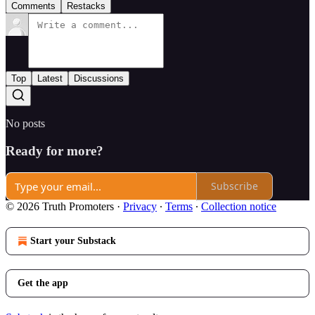
Comments
Restacks
Top
Latest
Discussions
No posts
Ready for more?
Subscribe
© 2026 Truth Promoters
·
Privacy
∙
Terms
∙
Collection notice
Start your Substack
Get the app